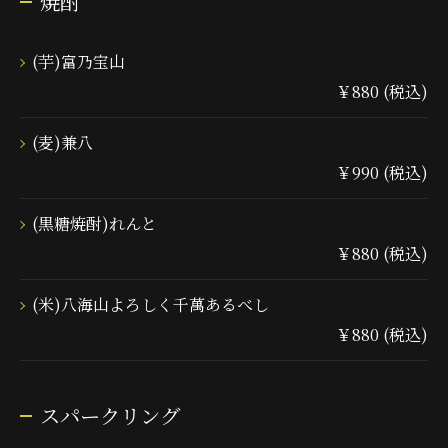
焼酎
(芋)富乃宝山
￥880 (税込)
(麦)兼八
￥990 (税込)
(黒糖焼酎)れんと
￥880 (税込)
(米)八海山よろしく千萬あるべし
￥880 (税込)
スパークリング