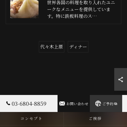
世界各国の料理を取り入れたユニ
ークなメニューを提供していま
す。特に鉄板料理のス…
代々木上原
ディナー
03-6804-8859
お問い合わせ
ご予約
コンセプト
ご挨拶