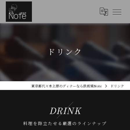
ドリンク
東京都代々木上原のディナーなら鉄板焼Note
ドリンク
DRINK
料理を際立たせる厳選のラインナップ