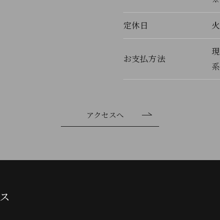
定休日
現
お支払方法
系
アクセスへ
ス