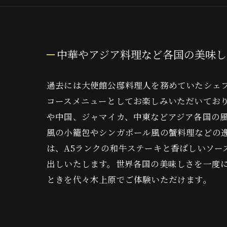
中華やアジア料理など各国の美味し
過去には大使館公邸料理人を務めていたシェ
コースメニューとしてお楽しみいただいてお
や中国、ジャマイカ、中東などアジア各国の
風の小籠包やシンガポール風の蟹料理などの
は、A5ランクの和牛ステーキと香ばしいソー
出しいたします。世界各国の美味しさを一度
ときを代々木上原でご体験いただけます。