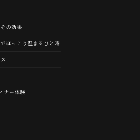
とその効果
ーでほっこり温まるひと時
シス
ィナー体験