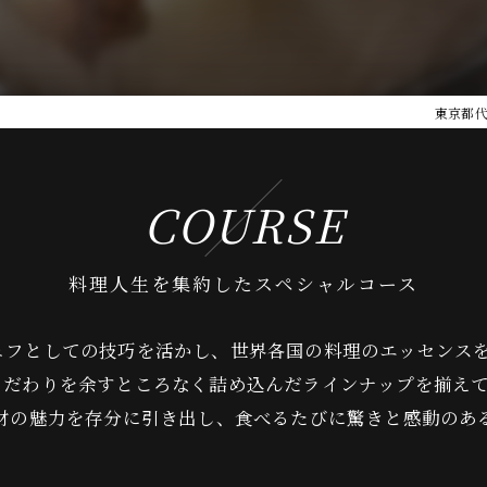
東京都代
COURSE
料理人生を集約したスペシャルコース
ェフとしての技巧を活かし、世界各国の料理のエッセンス
こだわりを余すところなく詰め込んだラインナップを揃え
食材の魅力を存分に引き出し、食べるたびに驚きと感動のあ