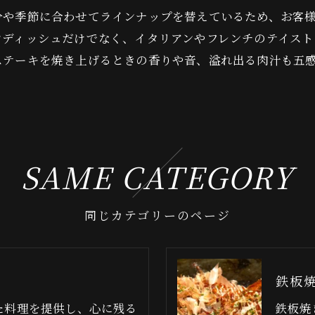
分や季節に合わせてラインナップを替えているため、お客
ンディッシュだけでなく、イタリアンやフレンチのテイス
ステーキを焼き上げるときの香りや音、溢れ出る肉汁も五
。
SAME CATEGORY
同じカテゴリーのページ
鉄板
た料理を提供し、心に残る
鉄板焼