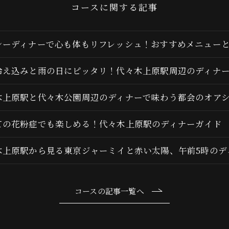
コースに関する記事
シーディナーで心も体もリフレッシュ！おすすめメニュー
冷え込みと雨の日にピッタリ！代々木上原駅周辺のディナ
木上原駅と代々木公園周辺のディナーで味わう都会のオア
ての花粉症でも楽しめる！代々木上原駅のディナーガイド
木上原駅から見る東京ジャーミイと赤い太陽、午前5時のデ
コースの記事一覧へ