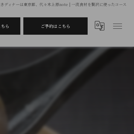
きディナーは東京都、代々木上原note | 一流食材を贅沢に使ったコース
こちら
ご予約はこちら