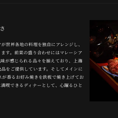
さ
フが世界各地の料理を独自にアレンジし、
ります。前菜の盛り合わせにはマレーシア
風味が感じられる品々を揃えており、上海
逸品をご提供しています。そしてメインに
スが香るお好み焼きを鉄板で焼き上げてお
に満喫できるディナーとして、心躍るひと