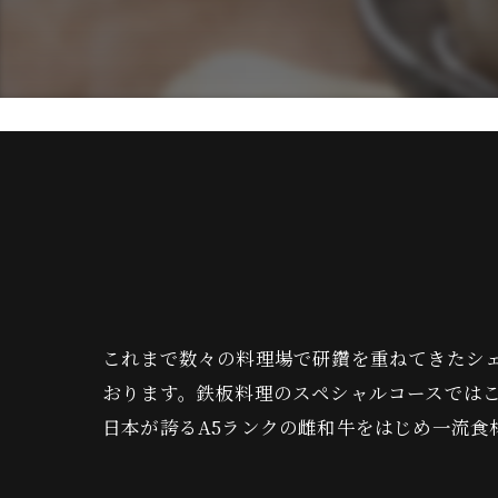
これまで数々の料理場で研鑽を重ねてきたシ
おります。鉄板料理のスペシャルコースでは
日本が誇るA5ランクの雌和牛をはじめ一流