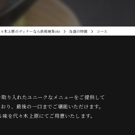
々木上原のディナーなら鉄板焼Note
当店の特徴
コース
を取り入れたユニークなメニューをご提供して
ており、最後の一口までご堪能いただけます。
る味を代々木上原にてご用意いたします。