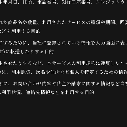
、生年月日、住所、電話番号、銀行口座番号、クレジット
された商品名や数量、利用されたサービスの種類や期間、
などを利用する目的
うにするために、当社に登録されている情報を入力画面に
す)に転送したりする目的
発生させたりするなど、本サービスの利用規約に違反した
めに、利用態様、氏名や住所など個人を特定するための情
ために、お問い合わせ内容や代金の請求に関する情報など
ス利用状況、連絡先情報などを利用する目的