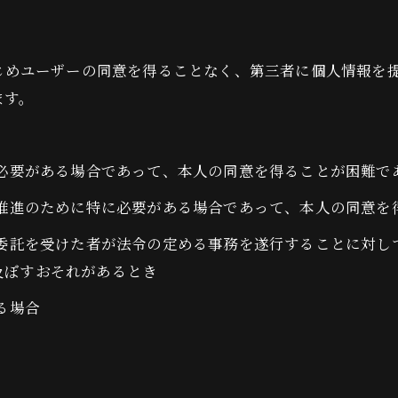
かじめユーザーの同意を得ることなく、第三者に個人情報を
ます。
に必要がある場合であって、本人の同意を得ることが困難で
の推進のために特に必要がある場合であって、本人の同意を
の委託を受けた者が法令の定める事務を遂行することに対
及ぼすおそれがあるとき
る場合