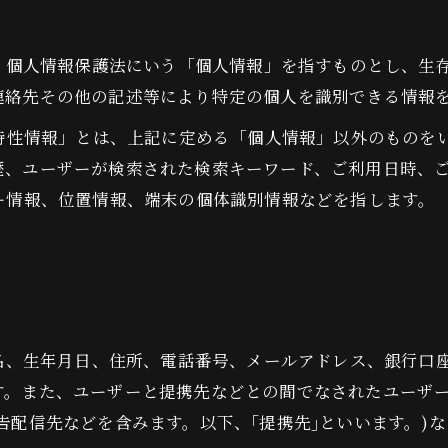
は、個人情報保護法にいう「個人情報」を指すものとし、生
連絡先その他の記述等により特定の個人を識別できる情報
び特性情報」とは、上記に定める「個人情報」以外のものを
歴、ユーザーが検索された検索キーワード、ご利用日時、
ー情報、位置情報、端末の個体識別情報などを指します。
氏名、生年月日、住所、電話番号、メールアドレス、銀行口
す。また、ユーザーと提携先などとの間でなされたユーザ
告配信先などを含みます。以下、｢提携先｣といいます。)