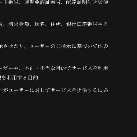
カード番号、運転免許証番号、配達証明付き郵便
回数、請求金額、氏名、住所、銀行口座番号やク
表示させたり、ユーザーのご指示に基づいて他の
ユーザーや、不正・不当な目的でサービスを利用
報を利用する目的
当社がユーザーに対してサービスを提供するにあ