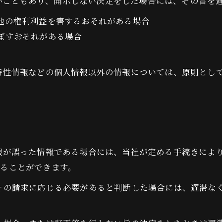
いこともあり、開示しない決定をした場合には、その旨を
の他の権利利益を害するおそれがある場合
及ぼすおそれがある場合
び特性情報などの個人情報以外の情報については、原則とし
情報が誤った情報である場合には、当社が定める手続きによ
することができます。
てその請求に応じる必要があると判断した場合には、遅滞な