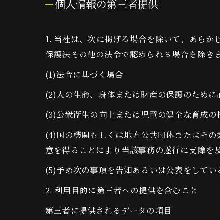
個人情報の第三者提供
1. 当社は、次に掲げる場合を除いて、あら
保護法その他の法令で認められる場合を除き
(1)法令に基づく場合
(2)人の生命、身体または財産の保護のため
(3)公衆衛生の向上または児童の健全な育成
(4)国の機関もしくは地方公共団体またはそ
意を得ることにより当該事務の遂行に支障を
(5)予め次の事項を告知あるいは公表をしてい
2. 利用目的に第三者への提供を含むこと
第三者に提供されるデータの項目