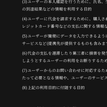
(3)ユーザーの本人確認を行うために、氏名
の到達結果などの情報を利用する目的
(4)ユーザーに代金を請求するために、購入
レジットカード番号などの支払に関する情報
(5)ユーザーが簡便にデータを入力できるよ
サービスなど(提携先が提供するものも含みま
(6)代金の支払を遅滞したり第三者に損害を
しようとするユーザーの利用をお断りするた
(7)ユーザーからのお問い合わせに対応する
たって必要となる情報や、ユーザーのサービ
(8)上記の利用目的に付随する目的