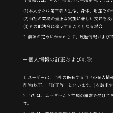
する場合は、その全部または一部を開示しな
(1)本人または第三者の生命、身体、財産そ
(2)当社の業務の適正な実施に著しい支障を
(3)その他法令に違反することとなる場合
2. 前項の定めにかかわらず、履歴情報およ
個人情報の訂正および削除
1. ユーザーは、当社の保有する自己の個人
削除(以下、「訂正等」といいます。)を請求
2. 当社は、ユーザーから前項の請求を受け
す。