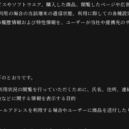
ービスやソフトウエア、購入した商品、閲覧したページや広
利用の場合の当該端末の通信状態、利用に際しての各種設定
の履歴情報および特性情報を、ユーザーが当社や提携先の
下のとおりです。
、利用状況の閲覧を行っていただくために、氏名、住所、
金などに関する情報を表示する目的
メールアドレスを利用する場合やユーザーに商品を送付し