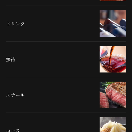
ドリンク
接待
ステーキ
コース