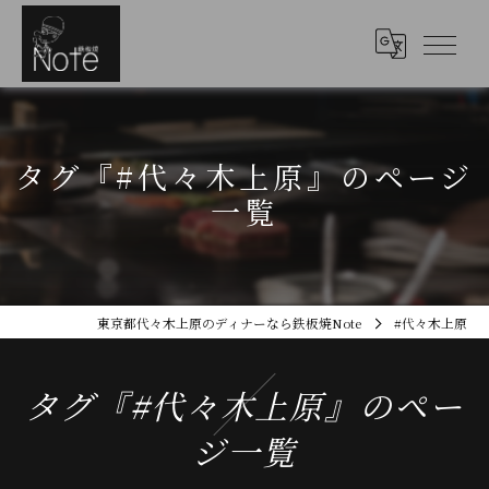
タグ『#代々木上原』のページ
一覧
東京都代々木上原のディナーなら鉄板焼Note
#代々木上原
タグ『#代々木上原』のペー
ジ一覧