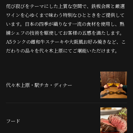
侘び寂びをテーマにした上質な空間で、鉄板会席と厳選
ワインを心ゆくまで味わう特別なひとときをご提供して
います。日本の四季が織りなす一流の食材を使用し、熟
練シェフの技術を駆使してお客様の五感を満たします。
A5ランクの雌和牛ステーキや大阪風お好み焼きなど、こ
だわりの品々を代々木上原にてご堪能いただけます。
代々木上原・駅チカ・ディナー
フード