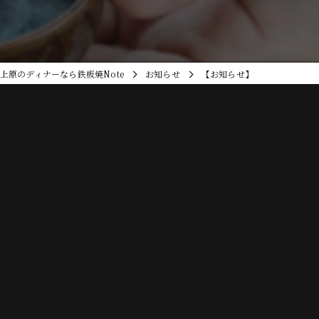
上原のディナーなら鉄板焼Note
お知らせ
【お知らせ】