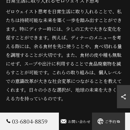
日常生活に取り入れるゼロウェイスト思考
ゼロウェイスト思考を日常生活に取り入れることで、私
たちは持続可能な未来を築く一歩を踏み出すことができ
ます。特にディナー時には、少しの工夫で大きな変化を
促すことができます。例えば、ディナーのメニューを考
える際には、余る食材を先に使うことや、食べ切れる量
を調理することが大切です。また、食材の皮や種も無駄
にせず、スープや出汁に利用することで食品廃棄物を減
らすことが可能です。これらの取り組みは、個人レベル
での意識改革が大きな社会変革につながることを教えて
くれます。日々の小さな選択が、地球の未来を大きく変
える力を持っているのです。
小さな習慣がもたらす大きな変革
03-6804-8859
お問い合わせ
ご予約
私たちの日常生活において、小さな習慣が積み重なると