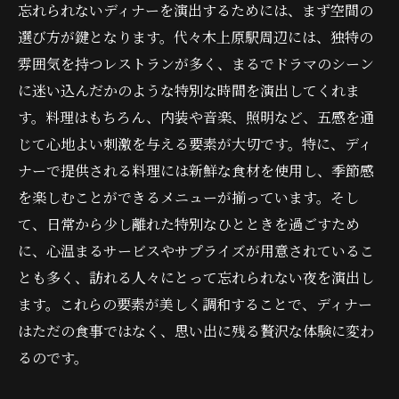
忘れられないディナーを演出するためには、まず空間の
選び方が鍵となります。代々木上原駅周辺には、独特の
雰囲気を持つレストランが多く、まるでドラマのシーン
に迷い込んだかのような特別な時間を演出してくれま
す。料理はもちろん、内装や音楽、照明など、五感を通
じて心地よい刺激を与える要素が大切です。特に、ディ
ナーで提供される料理には新鮮な食材を使用し、季節感
を楽しむことができるメニューが揃っています。そし
て、日常から少し離れた特別なひとときを過ごすため
に、心温まるサービスやサプライズが用意されているこ
とも多く、訪れる人々にとって忘れられない夜を演出し
ます。これらの要素が美しく調和することで、ディナー
はただの食事ではなく、思い出に残る贅沢な体験に変わ
るのです。