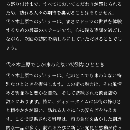
ら盛り付けまで、すべてにおいてこだわりが感じられる
ため、訪れる人々の期待を裏切ることはありません。
代々木上原でのディナーは、まさにドラマの世界を体験
するための最高のステージです。心に残る時間を過ごし
ながら、次回の訪問を楽しみにしていただけることでし
ょう。
代々木上原でしか味わえない特別なひととき
代々木上原でのディナーは、他のどこでも味わえない特
別なひとときを提供します。この街の魅力は、その風情
ある街並みと豊かな自然、そして洗練された飲食店の
数々にあります。特に、ディナータイムには街の静けさ
と穏やかさが漂い、訪れる人々に心の安らぎを与えま
す。ここで提供される料理は、旬の食材を活かした創造
的な一品が多く、訪れるたびに新しい発見と感動が待っ