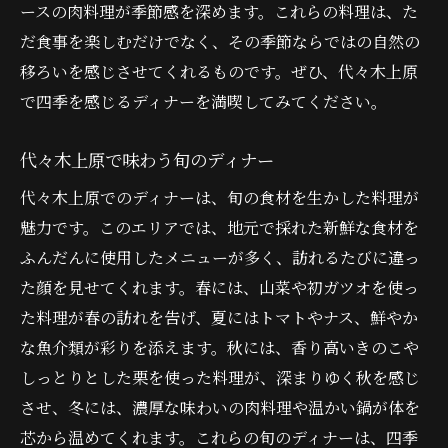
ースの肉料理が季節感を深めます。これらの料理は、た
だ食事を楽しむだけでなく、その季節ならではの自然の
移ろいを感じさせてくれるものです。ぜひ、代々木上原
で四季を感じるディナーを満喫してみてください。
代々木上原で味わう旬のディナー
代々木上原でのディナーは、旬の食材を生かした料理が
魅力です。このエリアでは、地元で採れた新鮮な食材を
ふんだんに使用したメニューが多く、訪れるたびに違っ
た顔を見せてくれます。春には、山菜や初ガツオを使っ
た料理が春の訪れを告げ、夏にはトマトやナス、鮮やか
な魚介類が彩りを添えます。秋には、香り高いきのこや
しっとりとした栗を使った料理が、深まりゆく秋を感じ
させ、冬には、濃厚な味わいの肉料理や温かい鍋が体を
芯から温めてくれます。これらの旬のディナーは、四季