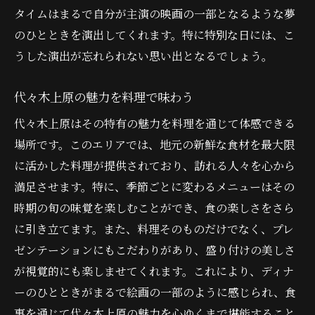
タイムはまるで自分が主演の映画の一部となるような夢
のひとときを演出してくれます。特に特別な日には、こ
うした演出が忘れられない思い出となるでしょう。
代々木上原の魅力を料理で味わう
代々木上原はその特有の魅力を料理を通じて体感できる
場所です。このエリアでは、地元の新鮮な食材を最大限
に活かした料理が提供されており、訪れる人々を心から
満足させます。特に、季節ごとに変わるメニューはその
時期の旬の味覚を楽しむことができ、食の楽しさをさら
に引き立てます。また、料理そのものだけでなく、プレ
ゼンテーションにもこだわりがあり、盛り付けの美しさ
が視覚的にも楽しませてくれます。これにより、ディナ
ーのひとときがまるで絵画の一部のように感じられ、食
事を通じて代々木上原の魅力を心ゆくまで堪能すること