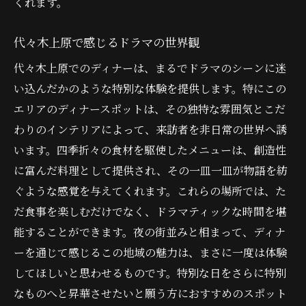
くれます。
ドラマの背景に溶け込むディナーの楽しさ
代々木上原で感じるドラマの世界観
代々木上原でのディナーは、まるでドラマのシーンに迷
い込んだかのような特別な体験を提供します。特にこの
エリアのディナースポットは、その独特な雰囲気とこだ
わりのインテリアによって、来訪者を非日常の世界へ誘
います。四季折々の食材を駆使したメニューは、創造性
に富んだ料理として提供され、その一皿一皿が物語を紡
ぐような感覚を与えてくれます。これらの場所では、た
だ食事を楽しむだけでなく、ドラマティックな時間を堪
能することができます。夜の街並みと相まって、ディナ
ーを通じて感じるこの地域の魅力は、まさに一度は体験
してほしいと思わせるものです。特別な日をさらに特別
なものへと昇華させたいと願う方におすすめのスポット