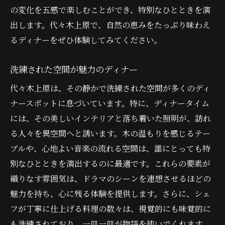
の変化を五感で楽しむことができ、特別なひとときを演
出します。代々木上原で、自然の恵みをたっぷり味わえ
るディナーをぜひ体験してみてください。
洗練された空間が魅力のディナー
代々木上原は、その静かで洗練された空間が多くのディ
ナースポットに息づいています。特に、ディナータイム
には、その美しいインテリアと落ち着いた照明が、訪れ
る人々を異空間へと誘います。木の温もりを感じるテー
ブルや、心地よい音楽の流れる空間は、誰にとっても特
別なひとときを演出するのに最適です。これらの要素が
織りなす雰囲気は、ドラマのシーンを連想させるほどの
魅力を持ち、心に残る体験を提供します。さらに、シェ
フが丁寧に仕上げる料理の数々は、視覚的にも味覚的に
も洗練されており、一皿一皿が物語を紡いでくれます。