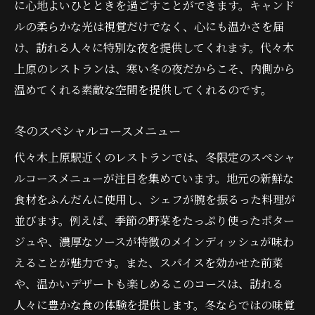
に心地よいひとときを過ごすことができます。キャンド
ルの柔らかな光は視覚だけでなく、心にも温かさを届
け、訪れる人々に特別な夜を提供してくれます。代々木
上原のレストランは、寒い冬の夜だからこそ、内側から
温めてくれる素敵な空間を提供してくれるのです。
冬のスペシャルコースメニュー
代々木上原駅近くのレストランでは、冬限定のスペシャ
ルコースメニューが注目を集めています。地元の新鮮な
食材をふんだんに使用し、シェフが腕を振るった料理が
並びます。例えば、季節の野菜をたっぷり使ったポター
ジュや、濃厚なソースが特徴のメインディッシュが味わ
えることが魅力です。また、スパイスを効かせた前菜
や、温かいデザートも楽しめるこのコースは、訪れる
人々に豊かな食の体験を提供します。冬ならではの味覚