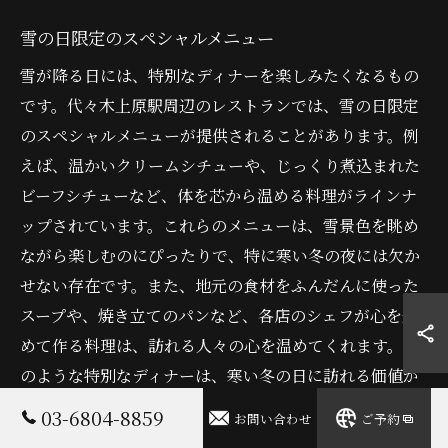
雪の日限定のスペシャルメニュー
雪が降る日には、特別なディナーを楽しみたくなるもの
です。代々木上原駅周辺のレストランでは、雪の日限定
のスペシャルメニューが提供されることがあります。例
えば、温かいクリームシチューや、じっくり煮込まれた
ビーフシチューなど、体を芯から温める料理がラインナ
ップされています。これらのメニューは、雪景色を眺め
ながら楽しむのにぴったりで、特に寒い冬の夜には欠か
せない存在です。また、地元の食材をふんだんに使った
スープや、焼き立てのパンなど、各店のシェフが心を込
めて作る料理は、訪れる人々の心を温めてくれます。こ
のような特別なディナーは、寒い冬の日に訪れる価値が
あり、代々木上原ならではの楽しみと言えるでしょう。
03-6804-8859
お問い合わせ
ご予約