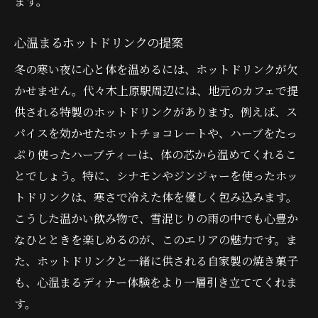
ます。
心温まるホットドリンクの提案
冬の寒い夜に心と体を温めるには、ホットドリンクが欠
かせません。代々木上原駅周辺には、地元のカフェで提
供される特製のホットドリンクがあります。例えば、ス
パイスを効かせたホットチョコレートや、ハーブをたっ
ぷり使ったハーブティーは、体の芯から温めてくれるこ
とでしょう。特に、シナモンやジンジャーを使ったホッ
トドリンクは、寒さで冷えた体を優しく包み込みます。
こうした温かい飲み物で、雪混じりの雨の中でも心豊か
なひとときを楽しめるのが、このエリアの魅力です。ま
た、ホットドリンクと一緒に供される自家製の焼き菓子
も、心温まるディナー体験をより一層引き立ててくれま
す。