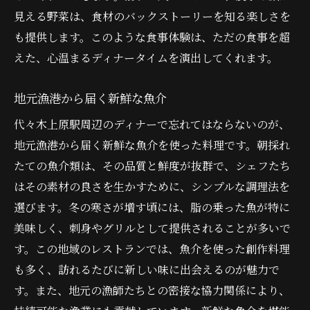
見える野菜は、食材のバックストーリーを知る楽しさを
も提供します。このような食事体験は、ただの食事を超
えた、心温まるディナータイムを演出してくれます。
地元漁港から届く新鮮な魚介
代々木上原駅周辺のディナーで忘れてはならないのが、
地元漁港から届く新鮮な魚介を使った料理です。朝採れ
たての魚介類は、その品質と鮮度が抜群で、シェフたち
はその素材の良さを生かすために、シンプルな調理法を
選びます。冬の寒さが増す頃には、脂の乗った魚が特に
美味しく、刺身やグリルとして提供されることが多いで
す。この地域のレストランでは、魚介を使った創作料理
も多く、訪れるたびに新しい味に出会えるのが魅力で
す。また、地元の漁師たちとの密接な協力関係により、