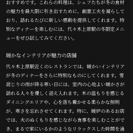
おすすめです。これらの料理は、シェフたちが冬の食材
の魅力を最大限に引き出すために、創意工夫を凝らして
おり、訪れるたびに新しい感動を提供してくれます。特
別なディナーを楽しむには、代々木上原駅の冬限定メニ
ューをぜひ試してみてください。
暖かなインテリアが魅力の店舗
代々木上原駅近くのレストランでは、暖かいインテリア
が冬のディナーをさらに特別なものにしてくれます。雪
混じりの雨が降る寒い日には、室内の心地よい暖かさが
訪れる人々を優しく迎え入れます。木の温もりを感じる
ダイニングエリアや、心を落ち着かせる柔らかな照明
が、寒さを忘れさせてくれます。特に、暖炉のあるお店
では、火のぬくもりを感じながら食事を楽しむことがで
き、まるで家にいるかのようなリラックスした時間を過