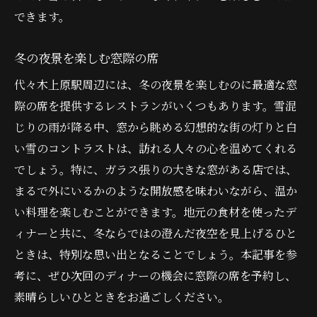
できます。
冬の夜景を楽しむ窓際の席
代々木上原駅周辺には、冬の夜景を楽しむのに最適な窓
際の席を提供するレストランがいくつもあります。雪混
じりの雨が降る中、窓から眺める幻想的な街の灯りと白
い雪のコントラストは、訪れる人々の心を温めてくれる
でしょう。特に、ガラス張りの大きな窓がある店では、
まるで外にいるかのような開放感を味わいながら、温か
い料理を楽しむことができます。地元の食材を使ったデ
ィナーと共に、冬ならではの澄んだ夜空を見上げるひと
ときは、特別な思い出となることでしょう。本記事を参
考に、ぜひ次回のディナーの機会に窓際の席を予約し、
素晴らしいひとときをお過ごしください。