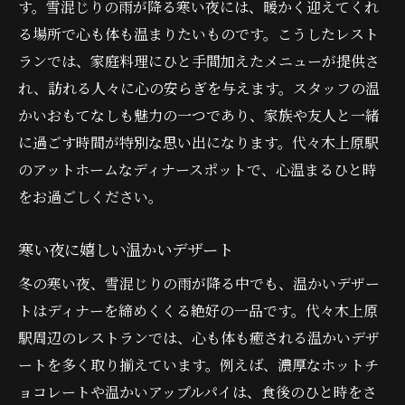
す。雪混じりの雨が降る寒い夜には、暖かく迎えてくれ
る場所で心も体も温まりたいものです。こうしたレスト
ランでは、家庭料理にひと手間加えたメニューが提供さ
れ、訪れる人々に心の安らぎを与えます。スタッフの温
かいおもてなしも魅力の一つであり、家族や友人と一緒
に過ごす時間が特別な思い出になります。代々木上原駅
のアットホームなディナースポットで、心温まるひと時
をお過ごしください。
寒い夜に嬉しい温かいデザート
冬の寒い夜、雪混じりの雨が降る中でも、温かいデザー
トはディナーを締めくくる絶好の一品です。代々木上原
駅周辺のレストランでは、心も体も癒される温かいデザ
ートを多く取り揃えています。例えば、濃厚なホットチ
ョコレートや温かいアップルパイは、食後のひと時をさ