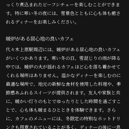
っくり煮込まれたビーフシチューを楽しむことができま
す。特に寒い冬の夜には、雪景色とともに心も体も癒さ
れるディナーをお楽しみください。
暖炉がある居心地の良いカフェ
代々木上原駅周辺には、暖炉がある居心地の良いカフェ
がいくつかあります。寒い冬の日、雪混じりの雨が降る
中では、暖炉の火が揺れるカフェほど心を落ち着かせて
くれる場所はありません。温かなディナーを楽しむのに
最適な場所で、地元の新鮮な食材を使用した料理や、季
節感あふれるスイーツが提供されます。友人や家族と共
に、暖かい灯りのもとでゆったりとした時間を過ごすこ
とで、心も体も暖まるひとときを体験できます。さら
に、カフェのメニューには、冬限定の特別なホットドリ
ンクも用意されていることが多く、ディナーの後に一息