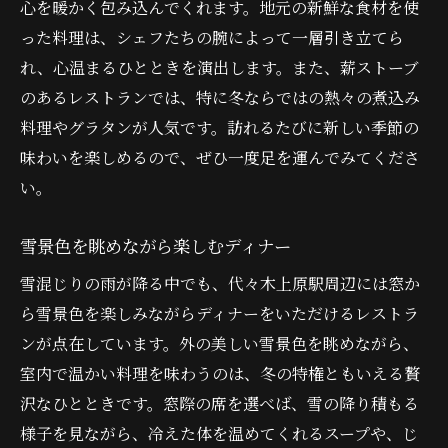
心を暖かく包み込んでくれます。地元の新鮮な食材を使
った料理は、シェフたちの腕によって一層引き立てら
れ、心温まるひとときを演出します。また、薪ストーブ
のあるレストランでは、特に冬ならではの熱々の煮込み
料理やグラタンが人気です。訪れるたびに新しい季節の
味わいを楽しめるので、ぜひ一度足を運んでみてくださ
い。
雪景色を眺めながら楽しむディナー
雪混じりの雨が降る中でも、代々木上原駅周辺には窓か
ら雪景色を楽しみながらディナーをいただけるレストラ
ンが点在しています。外の美しい雪景色を眺めながら、
室内で温かい料理を味わうのは、冬の特権ともいえる贅
沢なひとときです。窓際の席を選べば、雪の降り積もる
様子を見ながら、冷えた体を温めてくれるスープや、じ