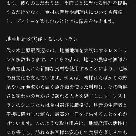
ます。彼らのこだわりは、季節ごとに異なる料理を提供
するだけでなく、食材の背景や調理法についても解説
し、ディナーを楽しむひとときに深みを与えます。
地産地消を実践するレストラン
代々木上原駅周辺には、地産地消を大切にするレストラ
ンが多数あります。これらの店は、地元の農家や漁師か
ら直接仕入れた新鮮な食材を使用することにより、地域
の食文化を支えています。例えば、朝採れたばかりの野
菜や地元漁港から届く魚介類を使った料理は、その新鮮
さと味わいの豊かさで訪れる人々を魅了します。レスト
ランのシェフたちは食材選びに厳格で、地元の生産者と
密接に協力しながら、最高の一皿を提供することを心が
けています。このような取り組みは、地域経済の活性化
にも寄与し、訪れるお客様に安心して食事を楽しんでも