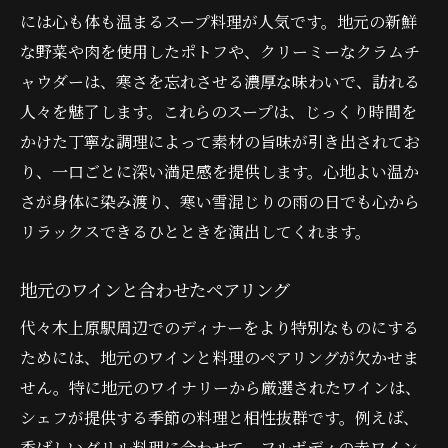
には心も体も温まるスープ料理が人気です。地元の新鮮
な野菜や肉を使用したポトフや、クリーミーなクラムチ
ャウダーは、寒さを忘れさせる濃厚な味わいで、訪れる
人々を魅了します。これらのスープは、じっくり時間を
かけた丁寧な調理によって素材の旨味が引き出されてお
り、一口ごとに深い満足感を提供します。心地よい温か
さが身体に染み渡り、寒い雪混じりの雨の日でも心から
リラックスできるひとときを演出してくれます。
地元のワインと合わせたペアリング
代々木上原駅周辺でのディナーをより特別なものにする
ためには、地元のワインと料理のペアリングが欠かせま
せん。特に地元のワイナリーから厳選されたワインは、
シェフが提供する季節の料理と相性抜群です。例えば、
香ばしいグリル料理に合わせて、フルボディの赤ワイン