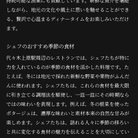
持続可能な漁業にも貢献しています。新鮮な魚介を堪能
しながら、地元の文化や風土に思いを馳せることができ
る、贅沢で心温まるディナータイムをお楽しみいただけ
ます。
シェフのおすすめ季節の食材
代々木上原駅周辺のレストランでは、シェフたちが特に
力を入れているのが季節の食材を活かした料理です。た
とえば、冬には地元で採れた新鮮な野菜や果物がふんだ
んに使われます。シェフたちは、これらの食材を最大限
に引き立てる調理法を駆使し、一皿一皿にその時期なら
ではの味わいを表現します。例えば、冬の根菜を使った
ポタージュは、濃厚な味わいと素材本来の自然な甘みが
楽しめます。シェフたちは、訪れる人々に季節の移ろい
と共に変化する食材の魅力を伝えることを大切にしてい