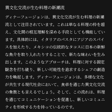
異文化交流が生む料理の新潮流
ディナーフュージョンは、異文化交流が生む料理の新潮
流として注目されています。これは単なる料理の枠を超
え、文化間の相互理解を深める手段としても機能してい
ます。具体的には、イタリアのパスタにアジアのスパイ
スを加えたり、メキシコの伝統的なタコスに日本の新鮮
な魚介を取り入れたりすることで、新たな味わいを生み
出します。このようなアプローチは、料理に対する固定
観念を打ち破り、新しい可能性を追求するシェフの創造
力を喚起します。ディナーフュージョンは、多様な文化
が共生する現代社会において、食卓を通じた異文化交流
の象徴とも言えるでしょう。そして、この流れは、料理
を通じてコミュニケーションを促進し、新しいコミュニ
ティを形成する力を持っているのです。