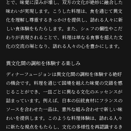
とで、味覚に深みが増し、双方の文化が絶妙に融合した
味わいが実現します。こうした料理は、食を通じて異文
化を理解し尊重するきっかけを提供し、訪れる人々に新
しい食体験をもたらします。また、シェフの個性やこだ
わりが表現されることで、料理は単なる食事を超えた文
化の交流の場となり、訪れる人々の心を豊かにします。
異文化間の調和を体験する楽しみ
ディナーフュージョンは異文化間の調和を体験する絶好
の機会です。料理を通じて国境を越えた味覚の交錯を感
じることができ、一皿ごとに異なる文化のエッセンスが
詰まっています。例えば、日本の伝統食材にフランスの
ソースを合わせた一品は、意外な組み合わせで新しい味
わいを提供します。このような料理体験は、訪れる人々
に新たな視点をもたらし、文化の多様性を再認識するき