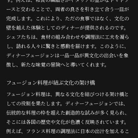
ースと交わることで、両者の良さを引き立て合う一皿が
完成します。これにより、ただの食事ではなく、文化の
壁を越えた体験としてのディナーが提供されるのです。
シェフたちは、食材の組み合わせや調理法に工夫を凝ら
し、訪れる人々に驚きと感動を届けます。このように、
ディナーフュージョンは一品一品が異文化の出会いを象
徴し、新たな味覚の冒険へと導いてくれます。
フュージョン料理が結ぶ文化の架け橋
フュージョン料理は、異なる文化を結びつける架け橋と
しての役割を果たします。ディナーフュージョンでは、
伝統的な料理の枠を超えた創造的な試みが多く見られ、
そこには各国の歴史や文化が色濃く反映されています。
例えば、フランス料理の調理法に日本の出汁を加えるこ