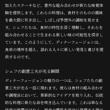
加えたステーキなど、意外な組み合わせが新たな味覚体
験を提供します。これらの料理は、食材そのものの風味
を最大限に引き出し、しばしば予想外の調和を見せま
す。シェフたちは、食材の特性を深く理解し、それらを
組み合わせることで生まれる新しい味の可能性を探求し
ています。このようにして、ディナーフュージョンは、
食卓の境界を超え、訪れる人々に新しい発見と喜びを提
供するのです。
シェフの創意工夫が光る瞬間
ディナーフュージョンの魅力の一つは、シェフたちの創
意工夫が光る一皿に現れます。彼らは食材の組み合わせ
や調理法において、革新的なアイデアを取り入れ、伝統
的な料理に新たな命を吹き込んでいます。これは単なる
技術の披露ではなく、独自の感性を存分に発揮する場で