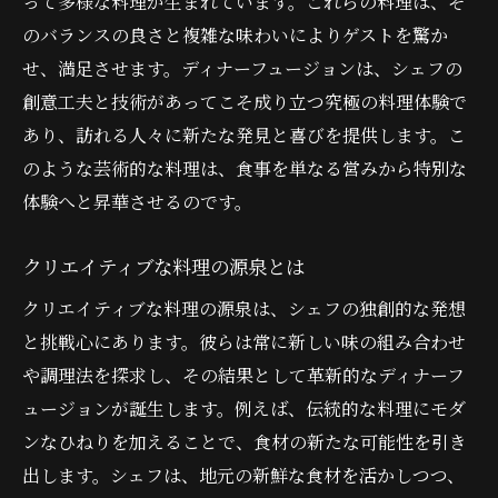
って多様な料理が生まれています。これらの料理は、そ
のバランスの良さと複雑な味わいによりゲストを驚か
せ、満足させます。ディナーフュージョンは、シェフの
創意工夫と技術があってこそ成り立つ究極の料理体験で
あり、訪れる人々に新たな発見と喜びを提供します。こ
のような芸術的な料理は、食事を単なる営みから特別な
体験へと昇華させるのです。
クリエイティブな料理の源泉とは
クリエイティブな料理の源泉は、シェフの独創的な発想
と挑戦心にあります。彼らは常に新しい味の組み合わせ
や調理法を探求し、その結果として革新的なディナーフ
ュージョンが誕生します。例えば、伝統的な料理にモダ
ンなひねりを加えることで、食材の新たな可能性を引き
出します。シェフは、地元の新鮮な食材を活かしつつ、