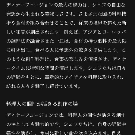
ディナーフュージョンの最大の魅力は、シェフの自由な
発想から生まれる美味しさです。さまざまな国の料理技
術や食材を組み合わせることで、従来の境界を超えた新
しい味覚が創出されます。例えば、アジアとヨーロッパ
の調理法を融合させた一皿は、食材の持つ個性を最大限
に引き出し、食べる人に予想外の驚きを提供します。こ
のような創作料理は、食事の楽しみを倍増させ、ディナ
ータイムに特別な時間を演出します。シェフたちは日々
の経験をもとに、革新的なアイデアを料理に取り入れ、
訪れる人々を魅了し続けています。
料理人の個性が活きる創作の場
ディナーフュージョンでは、料理人の個性が活きる創作
の場としても魅力的です。シェフたちは、自身の経験や
感性を活かし、食材に新しい命を吹き込みます。例え