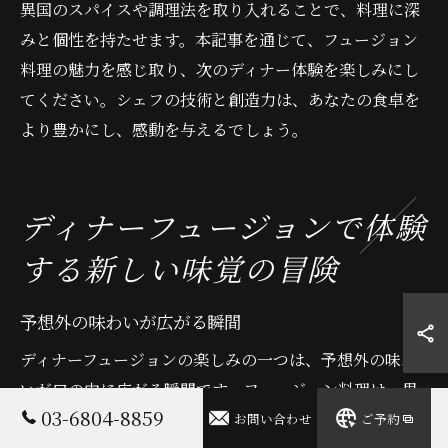
異国のスパイスや調理法を取り入れることで、料理に深
みと個性を持たせます。本記事を通じて、フュージョン
料理の魅力を感じ取り、次のディナー体験を楽しみにし
てください。シェフの技術と創造力は、あなたの食卓を
より豊かにし、感動を与えるでしょう。
ディナーフュージョンで体験
する新しい味覚の冒険
予想外の味わいが広がる瞬間
ディナーフュージョンの楽しみの一つは、予想外の味わ
いが口の中に広がる瞬間です。フュージョン料理は、異
03-6804-8859
なる文化や料理技法を一つの皿に融合させるため、一見
お問い合わせ
ご予約