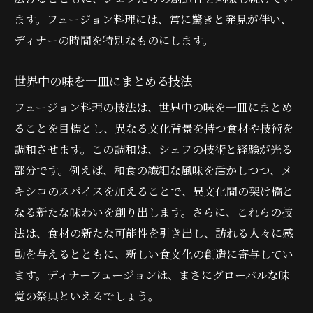
ます。フュージョン料理には、常に驚きと発見が伴い、
新しい味わいが家庭料理に与える影響
ディナーの時間を特別なものにします。
日常に取り入れたいディナーフュージョン
の魅力
世界中の味を一皿にまとめる技法
フュージョンによる食卓の彩り方
フュージョン料理の技法は、世界中の味を一皿にまとめ
料理を通じて広がる家庭の味覚体験
ることを目標とし、異なる文化背景を持つ食材や技術を
調和させます。この調和は、シェフの技術と経験が光る
部分です。例えば、和食の繊細な風味を活かしつつ、メ
キシコのスパイスを加えることで、異文化間の架け橋と
なる新たな味わいを創り出します。さらに、これらの技
法は、食材の新たな可能性を引き出し、訪れる人々に感
動を与えるとともに、新しい食文化の創造に寄与してい
ます。ディナーフュージョンは、まさにグローバルな味
覚の祭典といえるでしょう。