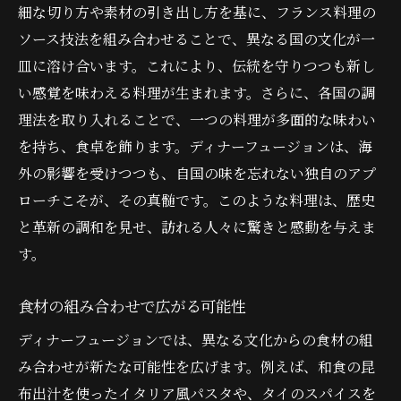
細な切り方や素材の引き出し方を基に、フランス料理の
ソース技法を組み合わせることで、異なる国の文化が一
皿に溶け合います。これにより、伝統を守りつつも新し
い感覚を味わえる料理が生まれます。さらに、各国の調
理法を取り入れることで、一つの料理が多面的な味わい
を持ち、食卓を飾ります。ディナーフュージョンは、海
外の影響を受けつつも、自国の味を忘れない独自のアプ
ローチこそが、その真髄です。このような料理は、歴史
と革新の調和を見せ、訪れる人々に驚きと感動を与えま
す。
食材の組み合わせで広がる可能性
ディナーフュージョンでは、異なる文化からの食材の組
み合わせが新たな可能性を広げます。例えば、和食の昆
布出汁を使ったイタリア風パスタや、タイのスパイスを