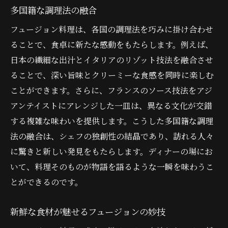
多国籍な調理法の融合
フュージョン料理は、各国の調理法を巧みに掛け合わせ
ることで、食卓に新たな感動をもたらします。例えば、
日本の繊細な出汁とイタリアのリゾット技法を融合させ
ることで、深い旨味とクリーミーな食感を同時に楽しむ
ことができます。さらに、フランスのソース技法をアジ
アンテイストにアレンジした一皿は、異なる文化が交錯
する複雑な味わいを提供します。こうした多国籍な調理
法の融合は、シェフの独創性の結晶であり、訪れる人々
に驚きと新しい発見をもたらします。ディナーの場にお
いて、料理そのものが物語を語るような一瞬を味わうこ
とができるのです。
新鮮な食材が魅せるフュージョンの妙技