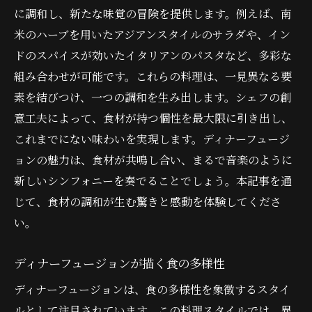
に調和し、新たな味覚の冒険を提供します。例えば、南
米のハーブを用いたアジアンスタイルのサラダや、イン
ドのスパイスが効いたイタリアンのパスタなど、多彩な
組み合わせが可能です。これらの料理は、一見異なる要
素を結びつけ、一つの調和を生み出します。シェフの創
意工夫によって、食材が持つ個性を最大限に引き出し、
これまでにない味わいを実現します。ディナーフュージ
ョンの魅力は、食材が共鳴し合い、まるで音楽のように
新しいシンフォニーを奏でることでしょう。本記事を通
じて、食材の調和が生む驚きと感動を体験してくださ
い。
ディナーフュージョンが描く食の多様性
ディナーフュージョンは、食の多様性を象徴するスタイ
ルとして注目されています。この料理スタイルでは、異