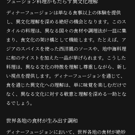
フュージョン料理がもたらす異文化理解
ディナーフュージョンは単なる食事以上の体験を提供
し、異文化理解を深める絶好の機会となります。このス
タイルの料理は、異なる国々の食材や調理法が一皿に集
まり、食文化の架け橋として機能します。たとえば、ア
ジアのスパイスを使った西洋風のソースや、地中海料理
に和のテイストを加えた一品が挙げられます。こうした
料理は、異なる文化の特徴を理解し尊重しながら、新し
い視点を提供します。ディナーフュージョンを通じて、
食を通じた異文化への理解は、単に味覚を楽しむだけで
なく、異なる文化に対する敬意と理解を深める一助とな
るでしょう。
世界各地の食材が生み出す調和
ディナーフュージョンにおいて、世界各地の食材が絶妙