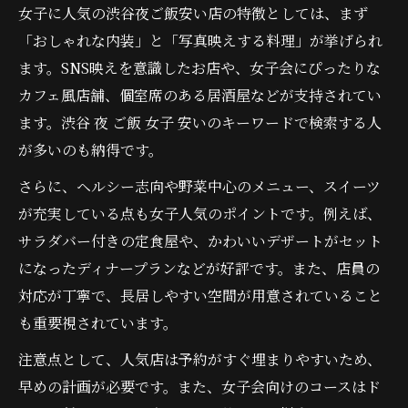
女子に人気の渋谷夜ご飯安い店の特徴としては、まず
「おしゃれな内装」と「写真映えする料理」が挙げられ
ます。SNS映えを意識したお店や、女子会にぴったりな
カフェ風店舗、個室席のある居酒屋などが支持されてい
ます。渋谷 夜 ご飯 女子 安いのキーワードで検索する人
が多いのも納得です。
さらに、ヘルシー志向や野菜中心のメニュー、スイーツ
が充実している点も女子人気のポイントです。例えば、
サラダバー付きの定食屋や、かわいいデザートがセット
になったディナープランなどが好評です。また、店員の
対応が丁寧で、長居しやすい空間が用意されていること
も重要視されています。
注意点として、人気店は予約がすぐ埋まりやすいため、
早めの計画が必要です。また、女子会向けのコースはド