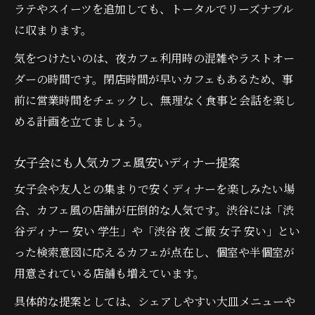
ラテやスイーツを追加しても、トータルでリーズナブル
に収まります。
気をつけたいのは、夜カフェ利用時の混雑やラストオー
ダーの時間です。閉店時間が早いカフェもあるため、事
前に営業時間をチェックし、無理なく食事と会話を楽し
める計画を立てましょう。
女子会にも人気カフェ風安いディナー提案
女子会や友人との集まりで安くディナーを楽しみたい場
合、カフェ風の店舗が圧倒的な人気です。渋谷には「渋
谷ディナー 安い 学生」や「渋谷 夜 ご飯 女子 安い」とい
った検索意図に応えるカフェが点在し、個室や半個室が
用意されている店舗も増えています。
具体的な提案としては、シェアしやすい大皿メニューや