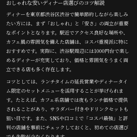
おしゃれな安いディナー店選びのコツ解説
ディナーを東京都渋谷区渋谷で簡単節約しながら楽しみ
たい方には、まず「おしゃれ」と「安さ」の両立が重要
なポイントとなります。駅近でアクセス良好な場所や、
カフェ風の雰囲気を備えた店舗は、コスパ重視派に特に
おすすめです。実際に、渋谷駅周辺には1000円台で楽し
めるディナーが充実しており、価格と雰囲気をうまく両
立できる店も多く存在します。
コツとしては、ランチタイムの延長営業やディナータイ
ム限定のセットメニューを活用することが挙げられま
す。たとえば、カフェ系店舗では夜もランチ価格で提供
されることがあり、サラダバー付きやドリンクセットも
狙い目です。また、SNSや口コミで「コスパ最強」と評
判の店舗を事前にチェックしておくと、初めての店選び
でも失敗が少なくなります。