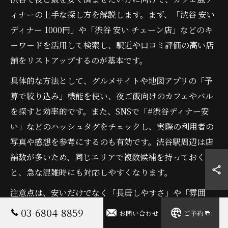
ィナーの上手な探し方を解説します。まず、「渋谷 安い
ディナー 1000円」や「渋谷 安い チェーン店」などのキ
ーワードを活用して検索し、駅近や口コミ評価の高い店
舗をリストアップするのが基本です。
具体的な方法として、グルメサイトや地図アプリの「予
算で絞り込み」機能を使い、夜ご飯向けのカフェやバル
を探すと効率的です。また、SNSで「#渋谷ディナー安
い」などのハッシュタグをチェックし、実際の利用者の
写真や感想を参考にするのも有効です。渋谷駅周辺は店
舗数が多いため、同じエリアで複数候補を持っておく
と、急な混雑時にも対応しやすくなります。
注意点は、安いだけでなく「長居しやすさ」や「雰囲
気」も重視することです。安さ優先で選ぶと混雑や騒が
03-6804-8859
お問い合わせ
ご予約
しさに悩まされることもあるため、口コミの「静か」