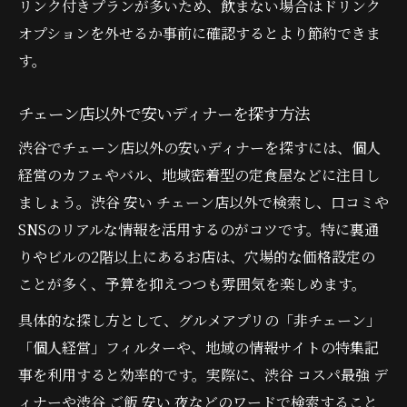
リンク付きプランが多いため、飲まない場合はドリンク
オプションを外せるか事前に確認するとより節約できま
す。
チェーン店以外で安いディナーを探す方法
渋谷でチェーン店以外の安いディナーを探すには、個人
経営のカフェやバル、地域密着型の定食屋などに注目し
ましょう。渋谷 安い チェーン店以外で検索し、口コミや
SNSのリアルな情報を活用するのがコツです。特に裏通
りやビルの2階以上にあるお店は、穴場的な価格設定の
ことが多く、予算を抑えつつも雰囲気を楽しめます。
具体的な探し方として、グルメアプリの「非チェーン」
「個人経営」フィルターや、地域の情報サイトの特集記
事を利用すると効率的です。実際に、渋谷 コスパ最強 デ
ィナーや渋谷 ご飯 安い 夜などのワードで検索すること