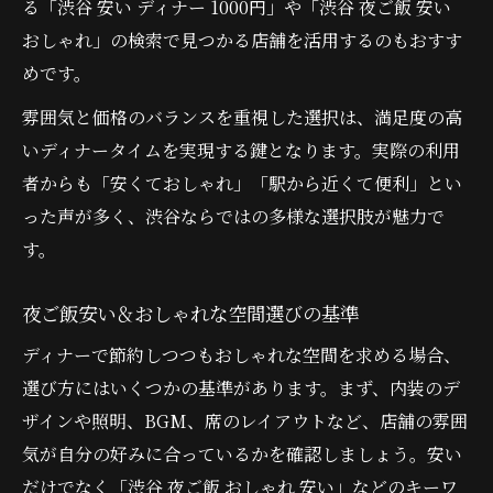
る「渋谷 安い ディナー 1000円」や「渋谷 夜ご飯 安い
おしゃれ」の検索で見つかる店舗を活用するのもおすす
めです。
雰囲気と価格のバランスを重視した選択は、満足度の高
いディナータイムを実現する鍵となります。実際の利用
者からも「安くておしゃれ」「駅から近くて便利」とい
った声が多く、渋谷ならではの多様な選択肢が魅力で
す。
夜ご飯安い＆おしゃれな空間選びの基準
ディナーで節約しつつもおしゃれな空間を求める場合、
選び方にはいくつかの基準があります。まず、内装のデ
ザインや照明、BGM、席のレイアウトなど、店舗の雰囲
気が自分の好みに合っているかを確認しましょう。安い
だけでなく「渋谷 夜ご飯 おしゃれ 安い」などのキーワ