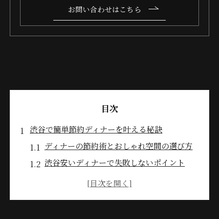
お問い合わせはこちら
目次
渋谷で簡単節約ディナーを叶える秘訣
ディナーの節約術とおしゃれ空間の選び方
渋谷安いディナーで失敗しないポイント
学生も満足渋谷ディナー安い店の見極め方
コスパ最強ディナーを渋谷で実現する方法
夜ご飯におすすめ渋谷ディナーの楽しみ方