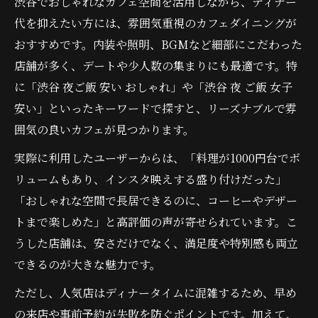
渋谷でおしゃれなカフェ空間を活用しながら、ディナー
代を抑えたい方には、雰囲気重視のカフェダイニングが
おすすめです。内装や照明、BGMなど細部にこだわった
店舗が多く、デートや少人数の集まりにも最適です。特
に「渋谷 夜ご飯 安い おしゃれ」や「渋谷 夜 ご飯 女子
安い」といったキーワードで探すと、リーズナブルで雰
囲気の良いカフェが見つかります。
実際に利用したユーザーからは、「料理が1000円台でボ
リュームもあり、インスタ映えする盛り付けだった」
「おしゃれな空間で長居できるのに、コーヒーやデザー
トまで楽しめた」と高評価の声が寄せられています。こ
うした店舗は、安さだけでなく、満足度や特別感も両立
できるのが大きな魅力です。
ただし、人気店はディナータイムに混雑するため、早め
の来店や事前予約が失敗を防ぐポイントです。加えて、