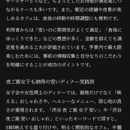
ザートサービスなど、ちょっとしたお得感が満足度につ
ながるケースも多いです。また、駅近の店舗や夜景が楽
しめるカフェは、食後の移動や時間調整にも便利です。
利用者からは「安いのに雰囲気がよくて満足」「食後に
ゆっくりできた」などの感想が多く、金額を抑えても満
足度を高める工夫が評価されています。予算内で最大限
楽しむためには、事前の情報収集と自分なりのこだわり
を明確にすることが成功のポイントです。
夜ご飯女子も納得の安いディナー実践術
女子会や女性同士のディナーでは、価格だけでなく「映
える」おしゃれさや、ヘルシーなメニュー、居心地の良
さが重視されます。「渋谷 夜 ご飯 女子 安い」や「渋谷
夜ご飯 安い おしゃれ」といったキーワードで探すと、
SNS映えする盛り付けや、明るく開放的なカフェ、半個