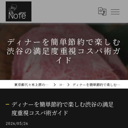
ディナーを簡単節約で楽しむ
渋谷の満足度重視コスパ術ガ
イド
東京都代々木上原のディナーなら鉄板焼Note
コラム
ディナーを簡単節約で楽しむ渋谷の満足度重視コスパ術ガイド
ディナーを簡単節約で楽しむ渋谷の満足
度重視コスパ術ガイド
2026/05/26