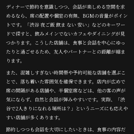
ディナーで節約を意識しつつ、会話が楽しめる空間を求
めるなら、席の配置や個室の有無、BGMの音量がポイン
トです。「渋谷 夜ご飯 飲ま ない 安い」などのキーワー
ドで探すと、飲みメインでないカフェやダイニングが見
つかります。こうした店舗は、食事と会話を中心にゆっ
たりと過ごせるため、友人やパートナーとの距離が縮ま
ります。
また、混雑しすぎない時間帯や予約可能な店舗を選ぶこ
とで、落ち着いた雰囲気を確保できます。店内が広めで
席の間隔がある店舗や、半個室席などは、他の客の声が
気にならず、自然と会話が弾みやすいです。実際、「渋
谷で2人きりになれる場所は？」というニーズにも応えや
すい店舗が多くあります。
節約しつつも会話を大切にしたいときは、食事の内容だ